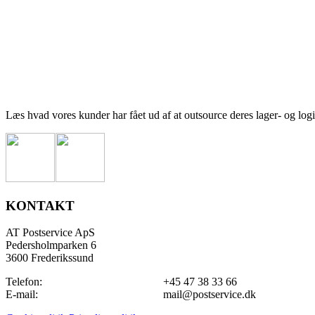
Læs hvad vores kunder har fået ud af at outsource deres lager- og logis
KONTAKT
AT Postservice ApS
Pedersholmparken 6
3600 Frederikssund
Telefon:
+45 47 38 33 66
E-mail:
mail@postservice.dk