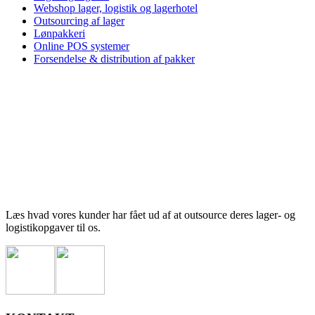
Webshop lager, logistik og lagerhotel
Outsourcing af lager
Lønpakkeri
Online POS systemer
Forsendelse & distribution af pakker
Læs hvad vores kunder har fået ud af at outsource deres lager- og
logistikopgaver til os.